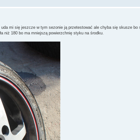
 uda mi się jeszcze w tym sezonie ją przetestować ale chyba się skusze bo
ała niż 180 bo ma mniejszą powierzchnię styku na środku.