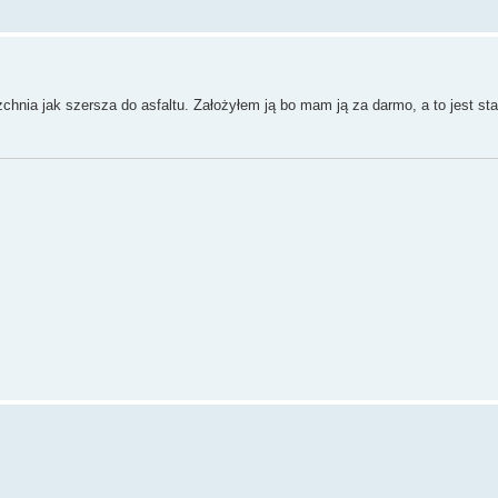
chnia jak szersza do asfaltu. Założyłem ją bo mam ją za darmo, a to jest st