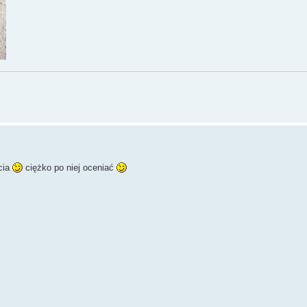
ycia
ciężko po niej oceniać