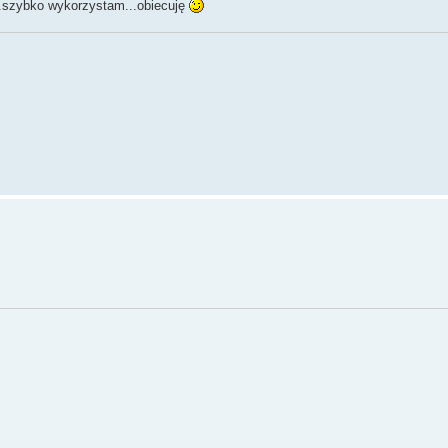
..szybko wykorzystam...obiecuję