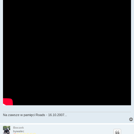
Na zawsze w pamięci Roads - 16.10.2007...
Boczek
bywalec