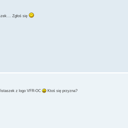
zek.... Zgłoś się
y fistaszek z logo VFR-OC
Ktoś się przyzna?