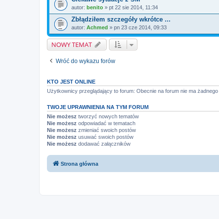
autor:
benito
» pt 22 sie 2014, 11:34
Zbłądziłem szczegóły wkrótce ...
autor:
Achmed
» pn 23 cze 2014, 09:33
NOWY TEMAT
Wróć do wykazu forów
KTO JEST ONLINE
Użytkownicy przeglądający to forum: Obecnie na forum nie ma żadnego
TWOJE UPRAWNIENIA NA TYM FORUM
Nie możesz
tworzyć nowych tematów
Nie możesz
odpowiadać w tematach
Nie możesz
zmieniać swoich postów
Nie możesz
usuwać swoich postów
Nie możesz
dodawać załączników
Strona główna