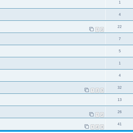
1
4
22
1
2
7
5
1
4
32
1
2
3
13
26
1
2
41
1
2
3