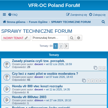
VFR-OC Poland ForuM
FAQ
Zarejestruj się
Zaloguj się
S
Strona główna
Forum Ogólne
SPRAWY TECHNICZNE FORUM
z
SPRAWY TECHNICZNE FORUM
u
Szukaj
Wyszukiwanie zaa
NOWY TEMAT
k
a
1
2
Następna
Tematy: 64
j
Tematy
Zasady pisania czyli tzw. porządek.
Ostatni post autor:
decent
«
wt 02 cze 2026, 16:59
Odpowiedzi:
29
1
2
Czy leci z nami pilot w osobie moderatora ?
Ostatni post autor:
decent
«
wt 07 kwie 2026, 18:43
Odpowiedzi:
65
1
2
3
4
5
Honda vfr 800 vtec koszt rozrządu
Ostatni post autor:
decent
«
wt 11 lut 2025, 14:35
Odpowiedzi:
6
Honda vfr 800vtec 2003
Ostatni post autor:
diimon
«
wt 27 sie 2024, 18:10
Odpowiedzi:
1
Problem z odkręceniem śruby owiewki