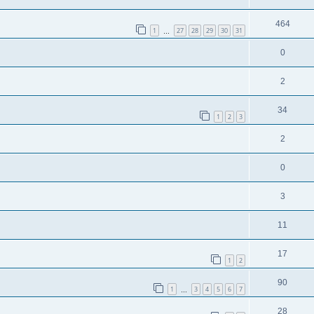
464
1
27
28
29
30
31
…
0
2
34
1
2
3
2
0
3
11
17
1
2
90
1
3
4
5
6
7
…
28