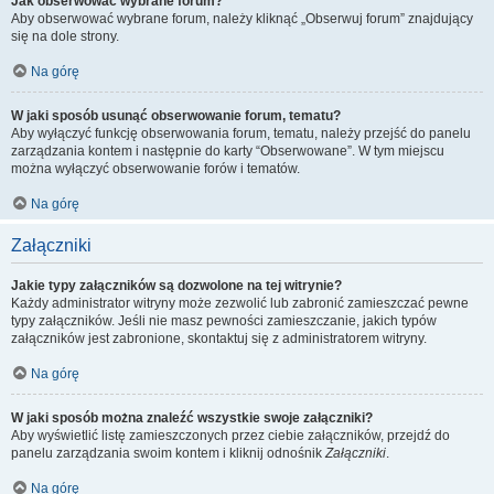
Jak obserwować wybrane forum?
Aby obserwować wybrane forum, należy kliknąć „Obserwuj forum” znajdujący
się na dole strony.
Na górę
W jaki sposób usunąć obserwowanie forum, tematu?
Aby wyłączyć funkcję obserwowania forum, tematu, należy przejść do panelu
zarządzania kontem i następnie do karty “Obserwowane”. W tym miejscu
można wyłączyć obserwowanie forów i tematów.
Na górę
Załączniki
Jakie typy załączników są dozwolone na tej witrynie?
Każdy administrator witryny może zezwolić lub zabronić zamieszczać pewne
typy załączników. Jeśli nie masz pewności zamieszczanie, jakich typów
załączników jest zabronione, skontaktuj się z administratorem witryny.
Na górę
W jaki sposób można znaleźć wszystkie swoje załączniki?
Aby wyświetlić listę zamieszczonych przez ciebie załączników, przejdź do
panelu zarządzania swoim kontem i kliknij odnośnik
Załączniki
.
Na górę