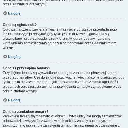
przez administratora witryny.
Na górę
Co to są ogłoszenia?
Ogłoszenia często zawierają ważne informacje dotyczące przeglądanego
forum i należy je przeczytać, gdy tylko jest to możliwe. Ogłoszenia są
wyświetlane na górze każdej strony forum, w którym zostały napisane.
Uprawnienia zamieszczania ogłoszeń są nadawane przez administratora
witryny.
Na górę
Co to są przyklejone tematy?
Przyklejone tematy są wyświetlane pod ogłoszeniami na pierwszej stronie
przeglądu tematów. Często są one dość ważne, więc należy je przeczytać, gdy
tylko jest to możliwe. Podobnie, jak uprawnienia zamieszczania ogłoszeń i
globalnych ogłoszeń, uprawnienia przyklejania tematów są nadawane przez
administratora witryny.
Na górę
Co to są zamknięte tematy?
Zamknięte tematy są to tematy, w których użytkownicy nie mogą zamieszczać
odpowiedzi, a wszystkie zawarte w nich ankiety zostały automatycznie
zakończone w momencie zamykania tematu. Tematy mogą być zamykane z