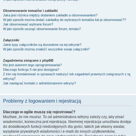
Obserwowanie tematów i zakładki
Jaka jest różnica między dodaniem zakładki a obserwowaniem?
W jaki sposób można dodać zakładkę do wybranych tematów lub je obserwować??
Jak obserwować wybrane forum?
W jaki sposób usunąć obserwowanie forum, tematu?
Załączniki
Jakie typy załączników są dozwolone na tej witrynie?
W jaki sposób można znaleźć wszystkie swoje załączniki?
Zagadnienia związane z phpBB
Kto jest autorem tego oprogramowania?
Dlaczego funkcja X nie jest dostępna?
Z kim się kontaktować w sprawach nadużyć lub zagadnień prawnych związanych z tą
witryną?
Jak nawiązać kontakt z administratorem witryny?
Problemy z logowaniem i rejestracją
Dlaczego w ogóle muszę się rejestrować?
Możliwe, że nie musisz. To od administratora witryny zależy czy, aby pisać
wiadomości, konieczna jest rejestracja. Niemniej rejestracja umożliwia dostęp
do dodatkowych funkcji niedostępnych dla gości, takich jak własny awatar,
wysyłanie prywatnych wiadomości i e-maili do innych użytkowników,