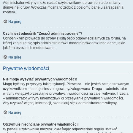
Administrator witryny może nadać użytkownikowi uprawnienia do zmiany
domyślnej grupy. Wówczas można to zrobić z poziomu panelu zarządzania
kontem.
Na górę
Czym jest odnośnik “Zespół administracyjny”?
Odnośnik ten prowadzi do strony z listą osób odpowiedzialnych za forum, na
której znajduje się spis administratorów i moderatorów oraz inne dane, takie
jak fora przez nich moderowane.
Na górę
Prywatne wiadomości
Nie mogę wysyłać prywatnych wiadomości!
Mogą być trzy przyczyny takiej sytuacji. Pierwsza – nie jesteś zarejestrowanym
użytkownikiem lub nie jesteś zalogowany/zalogowana. Druga – administrator
witryny wyłączył przesyłanie prywatnych wiadomości na całej witrynie. Trzecia
– administrator witryny uniemożliwił ci przesyłanie prywatnych wiadomości.
Aby uzyskać więcej informacji, skontaktuj się z administratorem witryny.
Na górę
Otrzymuję niechciane prywatne wiadomości!
W panelu użytkownika możesz, określając odpowiednie reguły ustawić